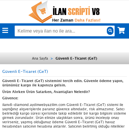
S
Ara
Ana Sayfa
Güvenli E-Ticaret (GeT)
Güvenli E-Ticaret (GeT)
Güvenli E-Ticaret (GeT) sistemini tercih edin. Güvenle ödeme yapın,
ürününüz kargo ile kapınıza gelsin.
Ürün Alırken Ürün Satarken, Avantajları Nelerdir?
Güvence:
ilanv8-diamond.aydinwebyazilim.com Güvenli E-Ticaret (GeT) sistemi ile
yaptığınız alışverişlerde paranız güvence altındadır, risk almazsınız. Satıcı
belirlediği kargo süresi içerisinde takip edilebilir bir kargo bilgisini sisteme
girmek zorundadır. Ürün elinize ulaştıktan sonra, ürünü inceleyip onay
verirseniz, yapmış olduğunuz ödeme Güvenli E-Ticaret (GeT) havuz
hesabından satıcının hesabına aktarılır. Satıcının belirtmiş olduğu nitelikler